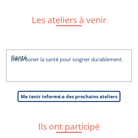
Les ateliers à venir
Santé
Décarboner la santé pour soigner durablement.
Me tenir informé.e des prochains ateliers
Ils ont participé