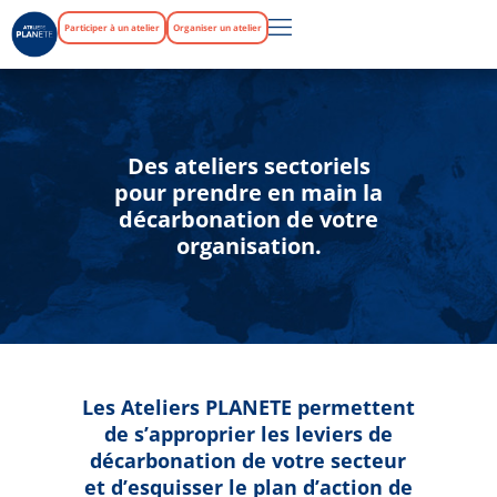
Participer à un atelier
Organiser un atelier
Des ateliers sectoriels
pour prendre en main la
décarbonation de votre
organisation.
Les Ateliers PLANETE permettent
de s’approprier les leviers de
décarbonation de votre secteur
et d’esquisser le plan d’action de