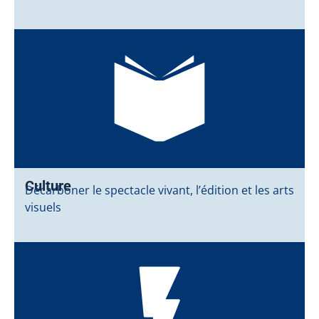
Culture
Décarboner le spectacle vivant, l’édition et les arts
visuels