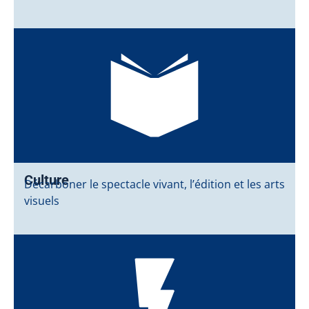
Culture
Décarboner le spectacle vivant, l’édition et les arts
visuels