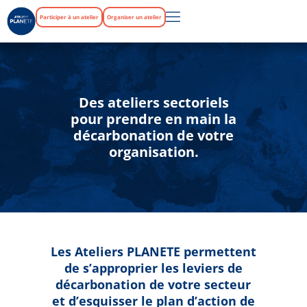
Participer à un atelier
Organiser un atelier
Des ateliers sectoriels
pour prendre en main la
décarbonation de votre
organisation.
Les Ateliers PLANETE permettent
de s’approprier les leviers de
décarbonation de votre secteur
et d’esquisser le plan d’action de