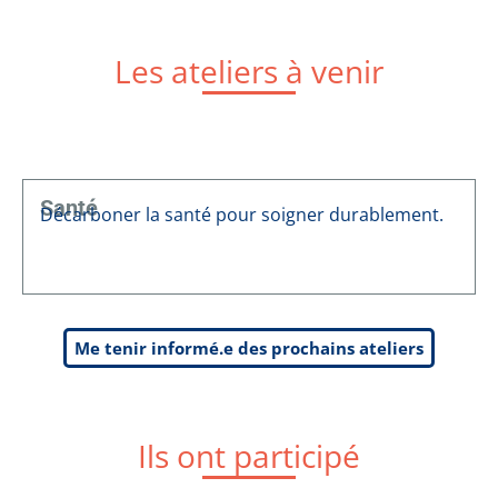
Les ateliers à venir
Santé
Décarboner la santé pour soigner durablement.
Me tenir informé.e des prochains ateliers
Ils ont participé