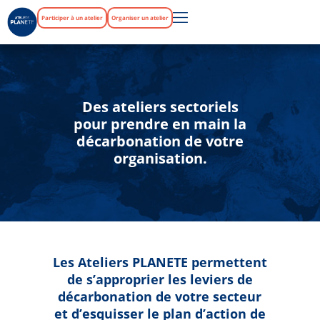
Participer à un atelier
Organiser un atelier
Des ateliers sectoriels
pour prendre en main la
décarbonation de votre
organisation.
Les Ateliers PLANETE permettent
de s’approprier les leviers de
décarbonation de votre secteur
et d’esquisser le plan d’action de