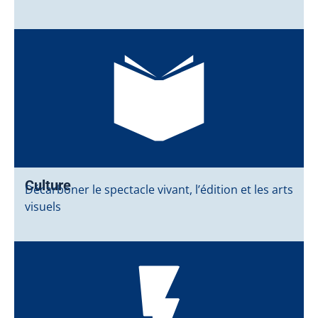
Culture
Décarboner le spectacle vivant, l’édition et les arts
visuels