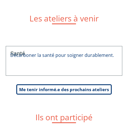
Les ateliers à venir
Santé
Décarboner la santé pour soigner durablement.
Me tenir informé.e des prochains ateliers
Ils ont participé