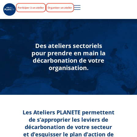
Participer à un atelier
Organiser un atelier
Des ateliers sectoriels
pour prendre en main la
décarbonation de votre
organisation.
Les Ateliers PLANETE permettent
de s’approprier les leviers de
décarbonation de votre secteur
et d’esquisser le plan d’action de