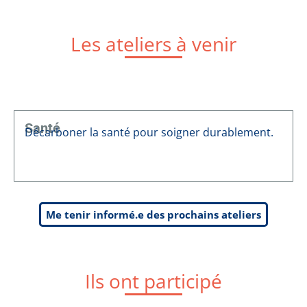
Les ateliers à venir
Santé
Décarboner la santé pour soigner durablement.
Me tenir informé.e des prochains ateliers
Ils ont participé