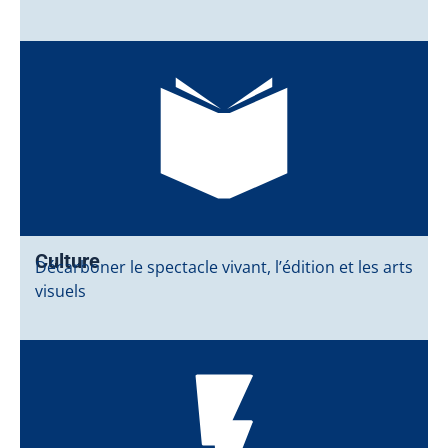
Culture
Décarboner le spectacle vivant, l’édition et les arts
visuels