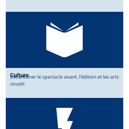
Culture
Décarboner le spectacle vivant, l’édition et les arts
visuels