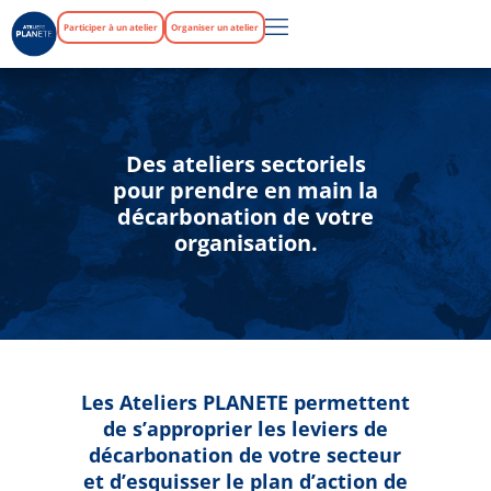
Participer à un atelier
Organiser un atelier
Des ateliers sectoriels
pour prendre en main la
décarbonation de votre
organisation.
Les Ateliers PLANETE permettent
de s’approprier les leviers de
décarbonation de votre secteur
et d’esquisser le plan d’action de