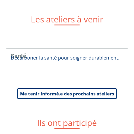
Les ateliers à venir
Santé
Décarboner la santé pour soigner durablement.
Me tenir informé.e des prochains ateliers
Ils ont participé