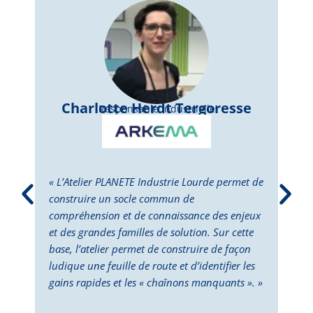
Charlotte Herdt Tergoresse
Responsable Industrielle
« L’Atelier PLANETE Industrie Lourde permet de
« L’
construire un socle commun de
perm
compréhension et de connaissance des enjeux
dépl
et des grandes familles de solution. Sur cette
Cett
base, l’atelier permet de construire de façon
la p
ludique une feuille de route et d’identifier les
des 
gains rapides et les « chaînons manquants ». »
doub
deux