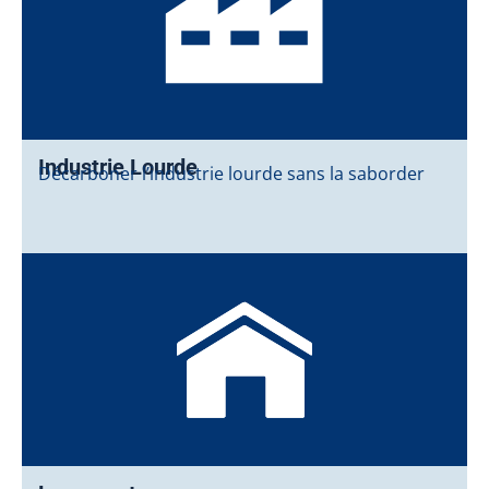
Industrie Lourde
Décarboner l’industrie lourde sans la saborder