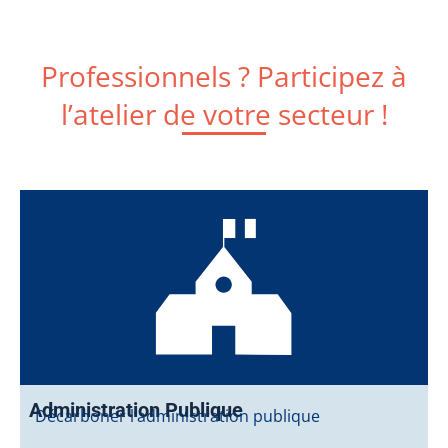
Professionnels ? Participez à
l’atelier de votre secteur !
Administration Publique
Décarboner l’administration publique