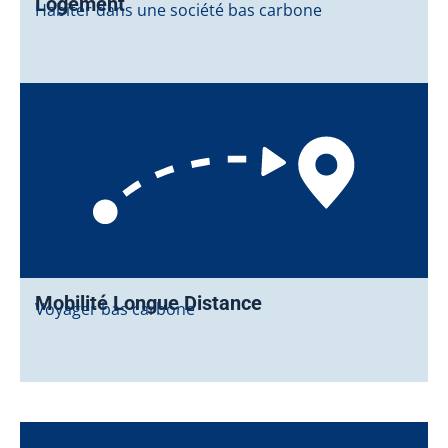
Logement
Habiter dans une société bas carbone
Mobilité Longue Distance
Voyager bas carbone