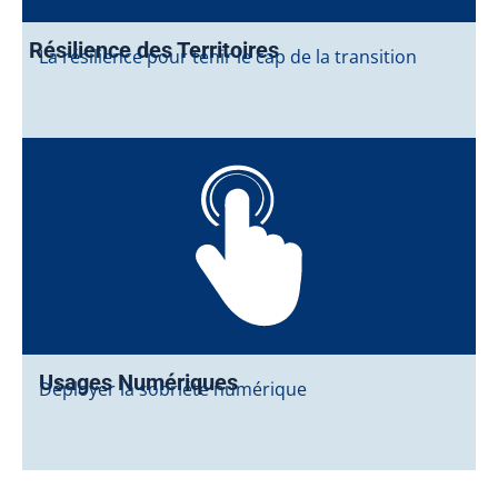
Résilience des Territoires
La résilience pour tenir le cap de la transition
Usages Numériques
Déployer la sobriété numérique