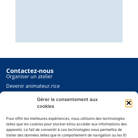
Nous
éner
énon
pour
Contactez-nous
Organiser un atelier
Devenir animateur.rice
Rester informé.e
Gérer le consentement aux
Contact presse
cookies
Les ateliers planète
À propos
Pour offrir les meilleures expériences, nous utilisons des technologies
telles que les cookies pour stocker et/ou accéder aux informations des
Mentions légales
appareils. Le fait de consentir à ces technologies nous permettra de
traiter des données telles que le comportement de navigation ou les ID
Politique de cookies