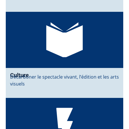
Culture
Décarboner le spectacle vivant, l’édition et les arts
visuels