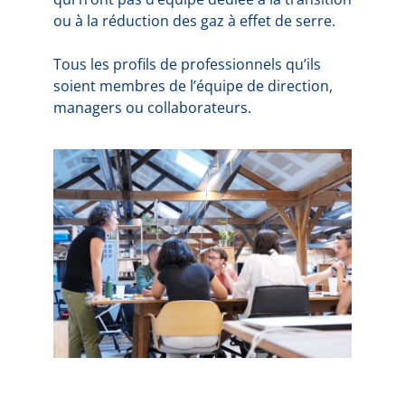
ou à la réduction des gaz à effet de serre.
Tous les profils de professionnels qu’ils
soient membres de l’équipe de direction,
managers ou collaborateurs.