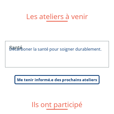
Les ateliers à venir
Santé
Décarboner la santé pour soigner durablement.
Me tenir informé.e des prochains ateliers
Ils ont participé