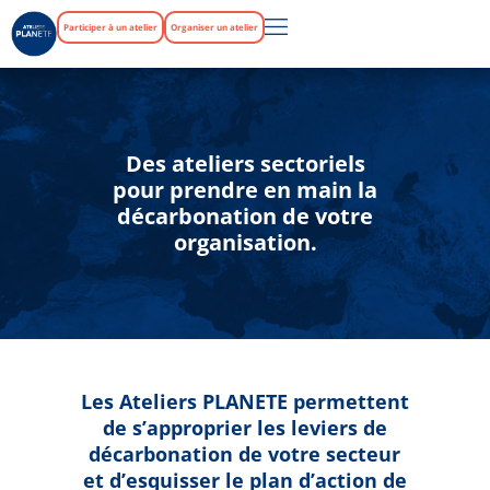
Participer à un atelier
Organiser un atelier
Des ateliers sectoriels
pour prendre en main la
décarbonation de votre
organisation.
Les Ateliers PLANETE permettent
de s’approprier les leviers de
décarbonation de votre secteur
et d’esquisser le plan d’action de