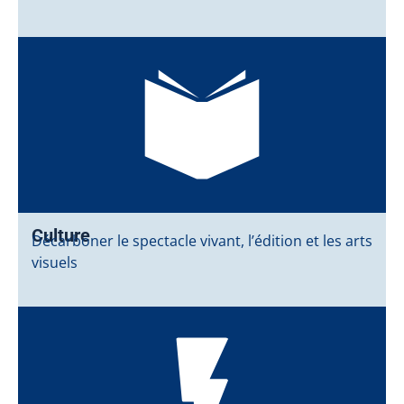
Culture
Décarboner le spectacle vivant, l’édition et les arts
visuels