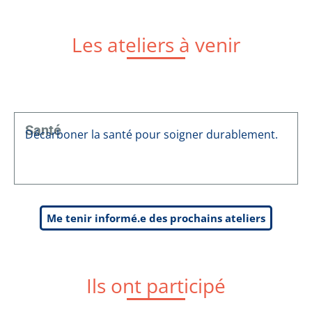
Les ateliers à venir
Santé
Décarboner la santé pour soigner durablement.
Me tenir informé.e des prochains ateliers
Ils ont participé