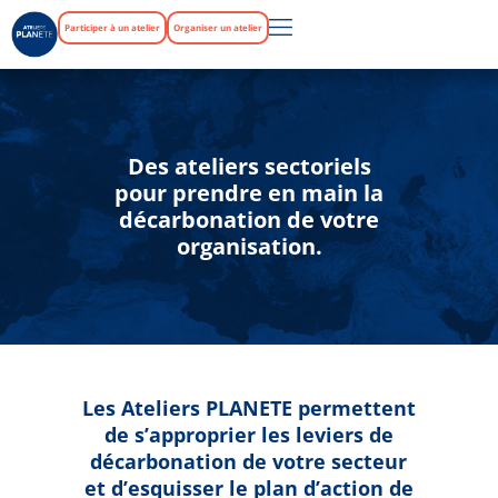
Participer à un atelier
Organiser un atelier
Des ateliers sectoriels
pour prendre en main la
décarbonation de votre
organisation.
Les Ateliers PLANETE permettent
de s’approprier les leviers de
décarbonation de votre secteur
et d’esquisser le plan d’action de