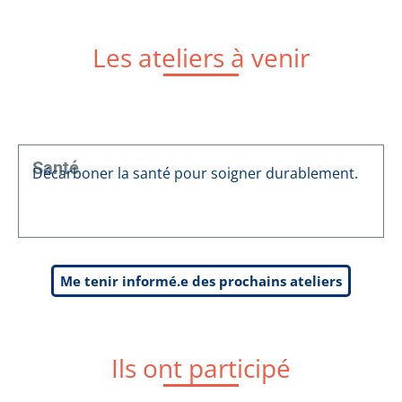
Les ateliers à venir
Santé
Décarboner la santé pour soigner durablement.
Me tenir informé.e des prochains ateliers
Ils ont participé