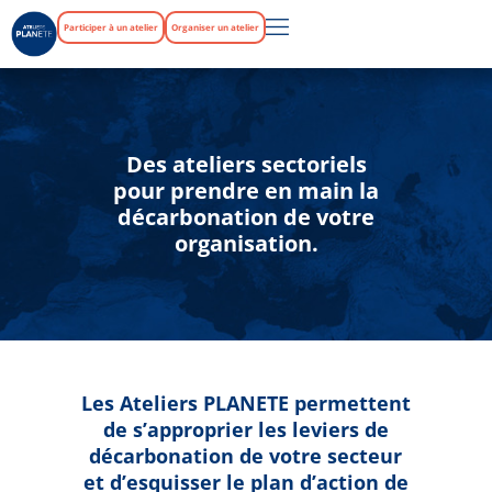
Participer à un atelier
Organiser un atelier
Des ateliers sectoriels
pour prendre en main la
décarbonation de votre
organisation.
Les Ateliers PLANETE permettent
de s’approprier les leviers de
décarbonation de votre secteur
et d’esquisser le plan d’action de