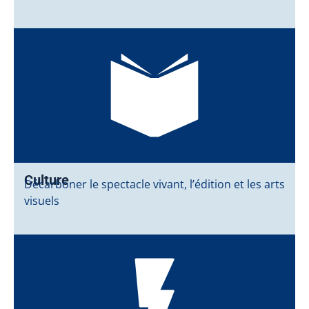
Culture
Décarboner le spectacle vivant, l’édition et les arts
visuels