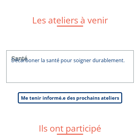
Les ateliers à venir
Santé
Décarboner la santé pour soigner durablement.
Me tenir informé.e des prochains ateliers
Ils ont participé