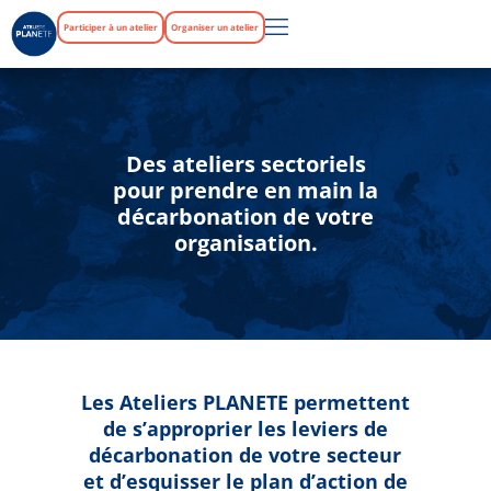
Participer à un atelier
Organiser un atelier
Des ateliers sectoriels
pour prendre en main la
décarbonation de votre
organisation.
Les Ateliers PLANETE permettent
de s’approprier les leviers de
décarbonation de votre secteur
et d’esquisser le plan d’action de