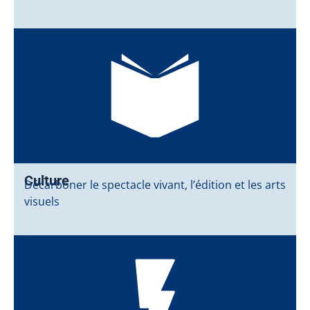
Culture
Décarboner le spectacle vivant, l’édition et les arts
visuels