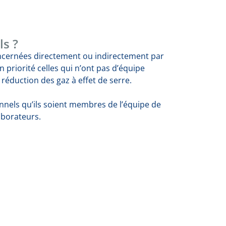
ls ?
oncernées directement ou indirectement par
en priorité celles qui n’ont pas d’équipe
a réduction des gaz à effet de serre.
onnels qu’ils soient membres de l’équipe de
aborateurs.