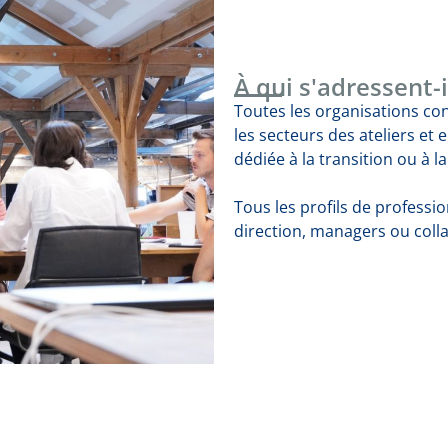
À qui s'adressent-i
Toutes les organisations c
les secteurs des ateliers et 
dédiée à la transition ou à l
Tous les profils de professi
direction, managers ou coll