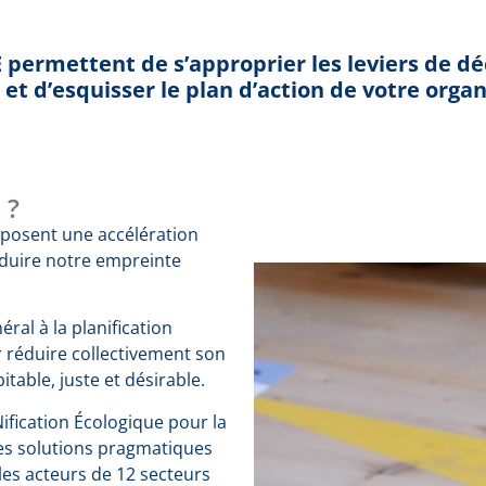
 permettent de s’approprier les leviers de d
et d’esquisser le plan d’action de votre organ
 ?
mposent une accélération
éduire notre empreinte
éral à la planification
r réduire collectivement son
table, juste et désirable.
ification Écologique pour la
es solutions pragmatiques
es acteurs de 12 secteurs