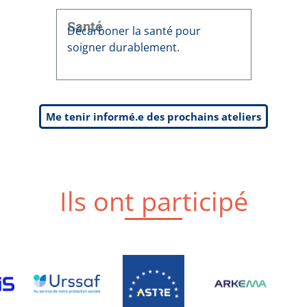
Santé
Décarboner la santé pour
soigner durablement.
Me tenir informé.e des prochains ateliers
Ils ont participé