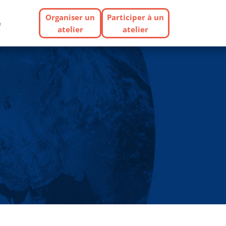
Organiser un
Participer à un
e
atelier
atelier