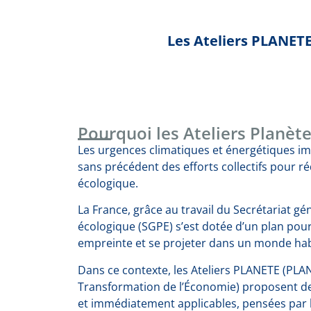
Les Ateliers PLANETE
Pourquoi les Ateliers Planète
Les urgences climatiques et énergétiques i
sans précédent des efforts collectifs pour r
écologique.
La France, grâce au travail du Secrétariat gén
écologique (SGPE) s’est dotée d’un plan pou
empreinte et se projeter dans un monde habi
Dans ce contexte, les Ateliers PLANETE (PLAN
Transformation de l’Économie) proposent d
et immédiatement applicables, pensées par l