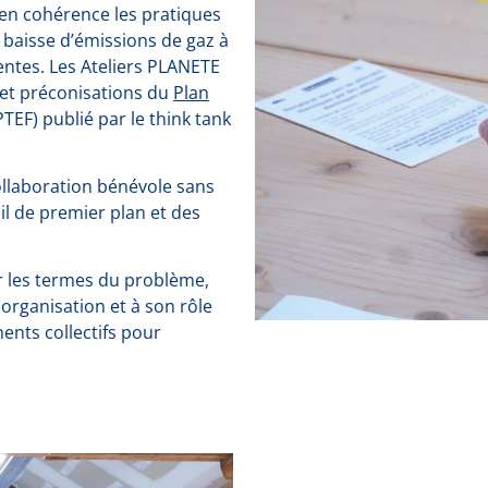
en cohérence les pratiques
baisse d’émissions de gaz à
ientes. Les Ateliers PLANETE
 et préconisations du
Plan
TEF) publié par le think tank
collaboration bénévole sans
il de premier plan et des
r les termes du problème,
n organisation et à son rôle
ents collectifs pour