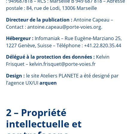
: 949687818 – RCS : Marseille B 949 687 818 – Adresse
postale : 84, rue de Lodi, 13006 Marseille
Directeur de la publication :
Antoine Capeau –
Contact : antoine.capeau@porte-voies.org.
Hébergeur :
Infomaniak – Rue Eugène-Marziano 25,
1227 Genève, Suisse – Téléphone : +41.22.820.35.44
Délégué à la protection des données :
Kelvin
Frisquet – kelvin.frisquet@porte-voies.fr
Design :
le site Ateliers PLANETE a été designé par
l’agence UX/UI
arquen
2 – Propriété
intellectuelle et