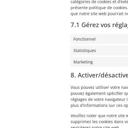
catégories de cookies et d’ex
présente politique de cookies.
que notre site web pourrait n
7.1 Gérez vos rég
Fonctionnel
Statistiques
Marketing
8. Activer/désactiv
Vous pouvez utiliser votre n
pouvez également spécifier qu
réglages de votre navigateur 
plus d’informations sur ces op
Veuillez noter que notre site
supprimez les cookies dans vo
revisiterez notre site web.