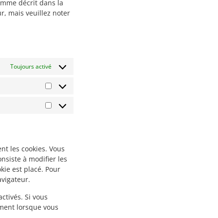
comme décrit dans la
r, mais veuillez noter
Toujours activé
t les cookies. Vous
nsiste à modifier les
kie est placé. Pour
avigateur.
ctivés. Si vous
ement lorsque vous