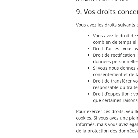
9. Vos droits conc
Vous avez les droits suivants
Vous avez le droit de
combien de temps ell
Droit d’accès : vous 
Droit de rectification
données personnelles
Si vous nous donnez v
consentement et de f
Droit de transférer v
responsable du traite
Droit d’opposition :
que certaines raisons 
Pour exercer ces droits, veuil
cookies. Si vous avez une pla
informés, mais vous avez égale
de la protection des données)