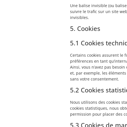
Une balise invisible (ou balis
suivre le trafic sur un site w
invisibles.
5. Cookies
5.1 Cookies techni
Certains cookies assurent le 
préférences en tant qu’interna
Ainsi, vous n’avez pas besoin 
et, par exemple, les éléments
sans votre consentement.
5.2 Cookies statist
Nous utilisons des cookies sta
cookies statistiques, nous ob
permission pour placer des co
5.3 Cookies de mar