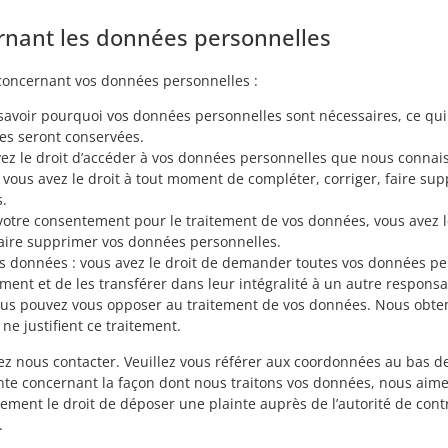
ernant les données personnelles
 concernant vos données personnelles :
 savoir pourquoi vos données personnelles sont nécessaires, ce qui 
es seront conservées.
avez le droit d’accéder à vos données personnelles que nous connai
 : vous avez le droit à tout moment de compléter, corriger, faire s
.
otre consentement pour le traitement de vos données, vous avez l
aire supprimer vos données personnelles.
os données : vous avez le droit de demander toutes vos données p
ment et de les transférer dans leur intégralité à un autre respons
 vous pouvez vous opposer au traitement de vos données. Nous obt
ne justifient ce traitement.
lez nous contacter. Veuillez vous référer aux coordonnées au bas de
inte concernant la façon dont nous traitons vos données, nous aime
ment le droit de déposer une plainte auprès de l’autorité de contr
.