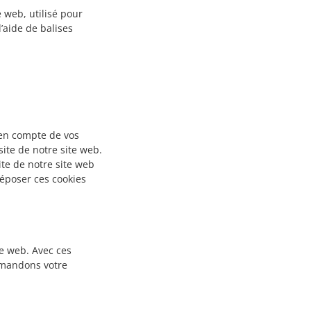
e web, utilisé pour
l’aide de balises
 en compte de vos
site de notre site web.
ite de notre site web
époser ces cookies
te web. Avec ces
demandons votre