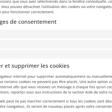
tensions que vous avez sélectionnés dans la fenêtre contextuelle, 
 Vous pouvez désactiver l’utilisation des cookies via votre navigateu
e plus fonctionner correctement.
lages de consentement
er et supprimer les cookies
avigateur internet pour supprimer automatiquement ou manuellemen
e certains cookies ne peuvent pas être placés. Une autre option co
Internet afin que vous receviez un message à chaque fois qu’un coo
tions, reportez-vous aux instructions de la section Aide de votre n
 web peut ne pas marcher correctement si tous les cookies sont désa
tre navigateur, ils seront de nouveau placés après votre consent