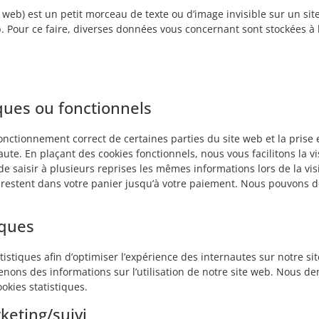
e web) est un petit morceau de texte ou d’image invisible sur un sit
eb. Pour ce faire, diverses données vous concernant sont stockées à 
ques ou fonctionnels
fonctionnement correct de certaines parties du site web et la prise
ute. En plaçant des cookies fonctionnels, nous vous facilitons la vi
de saisir à plusieurs reprises les mêmes informations lors de la vis
 restent dans votre panier jusqu’à votre paiement. Nous pouvons d
iques
tistiques afin d’optimiser l’expérience des internautes sur notre si
tenons des informations sur l’utilisation de notre site web. Nous 
okies statistiques.
keting/suivi