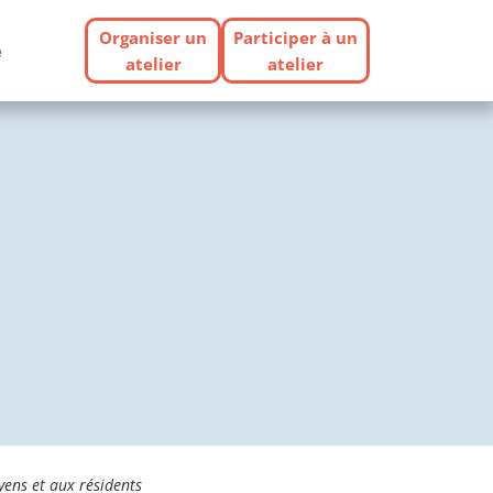
Organiser un
Participer à un
e
atelier
atelier
oyens et aux résidents