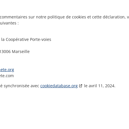
commentaires sur notre politique de cookies et cette déclaration, v
uivantes :
la Coopérative Porte-voies
 13006 Marseille
nete.org
ete.com
été synchronisée avec
cookiedatabase.org
le avril 11, 2024.