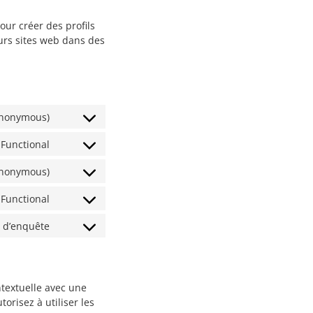
our créer des profils
ieurs sites web dans des
(anonymous)
Functional
(anonymous)
Functional
e d’enquête
ntextuelle avec une
orisez à utiliser les