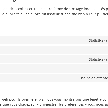
 sont des cookies ou toute autre forme de stockage local, utilisés p
de la publicité ou de suivre l’utilisateur sur ce site web ou sur plus
Statistics 
Statistics 
Finalité en attent
te web pour la première fois, nous vous montrerons une fenêtre co
ès que vous cliquez sur « Enregistrer les préférences » vous nous aut