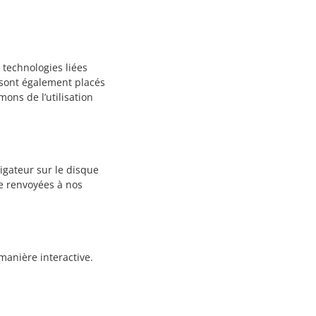
s technologies liées
s sont également placés
ons de l’utilisation
vigateur sur le disque
re renvoyées à nos
manière interactive.