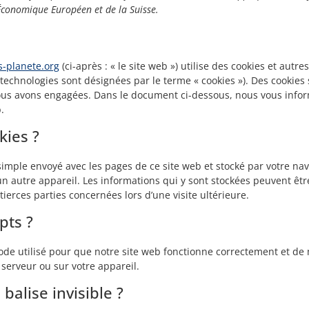
Économique Européen et de la Suisse.
rs-planete.org
(ci-après : « le site web ») utilise des cookies et autre
s technologies sont désignées par le terme « cookies »). Des cookie
ous avons engagées. Dans le document ci-dessous, nous vous inform
.
kies ?
 simple envoyé avec les pages de ce site web et stocké par votre na
un autre appareil. Les informations qui y sont stockées peuvent êt
ierces parties concernées lors d’une visite ultérieure.
pts ?
ode utilisé pour que notre site web fonctionne correctement et de 
 serveur ou sur votre appareil.
balise invisible ?