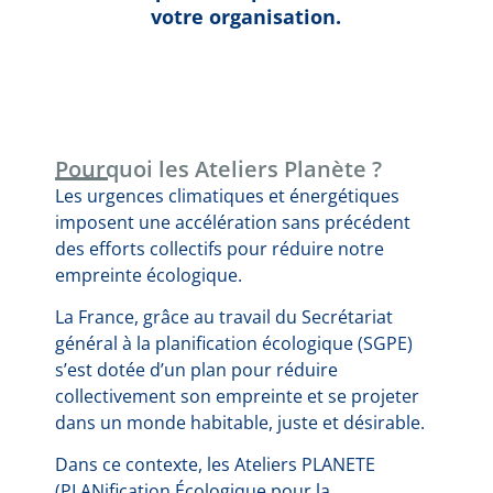
votre organisation.
Pourquoi les Ateliers Planète ?
Les urgences climatiques et énergétiques
imposent une accélération sans précédent
des efforts collectifs pour réduire notre
empreinte écologique.
La France, grâce au travail du Secrétariat
général à la planification écologique (SGPE)
s’est dotée d’un plan pour réduire
collectivement son empreinte et se projeter
dans un monde habitable, juste et désirable.
Dans ce contexte, les Ateliers PLANETE
(PLANification Écologique pour la