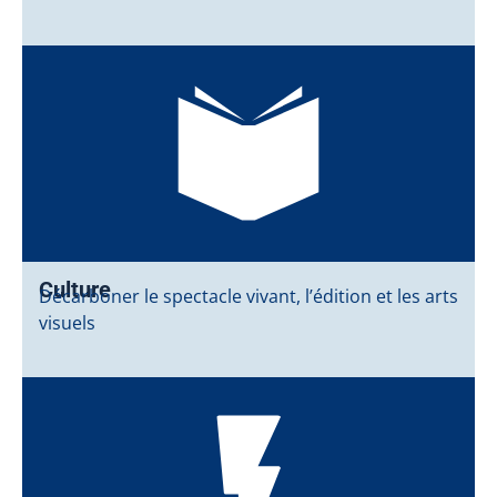
Culture
Décarboner le spectacle vivant, l’édition et les arts
visuels