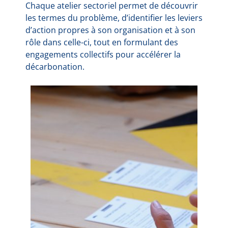
Chaque atelier sectoriel permet de découvrir
les termes du problème, d’identifier les leviers
d’action propres à son organisation et à son
rôle dans celle-ci, tout en formulant des
engagements collectifs pour accélérer la
décarbonation.