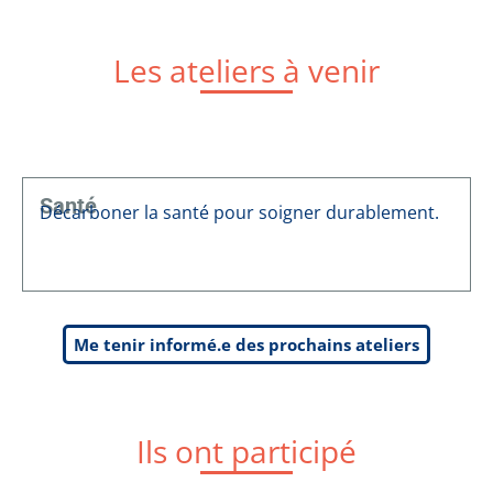
Les ateliers à venir
Santé
Décarboner la santé pour soigner durablement.
Me tenir informé.e des prochains ateliers
Ils ont participé