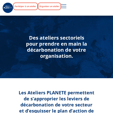
Participer à un atelier
Organiser un atelier
Des ateliers sectoriels
pour prendre en main la
décarbonation de votre
organisation.
Les Ateliers PLANETE permettent
de s’approprier les leviers de
décarbonation de votre secteur
et d’esquisser le plan d’action de