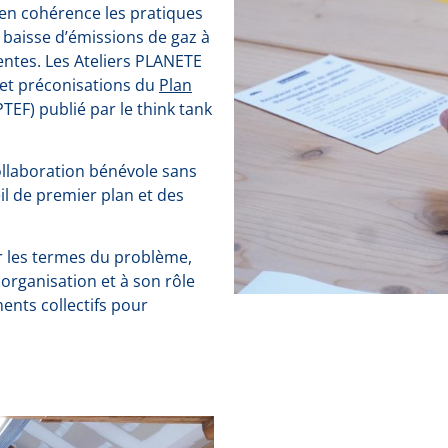
en cohérence les pratiques
baisse d’émissions de gaz à
ientes. Les Ateliers PLANETE
 et préconisations du
Plan
TEF) publié par le think tank
collaboration bénévole sans
il de premier plan et des
r les termes du problème,
n organisation et à son rôle
ents collectifs pour