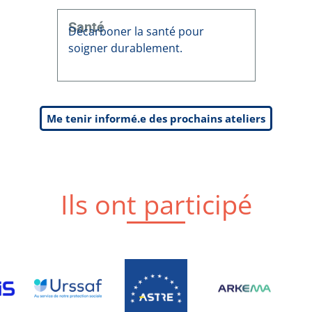
Santé
Décarboner la santé pour
soigner durablement.
Me tenir informé.e des prochains ateliers
Ils ont participé