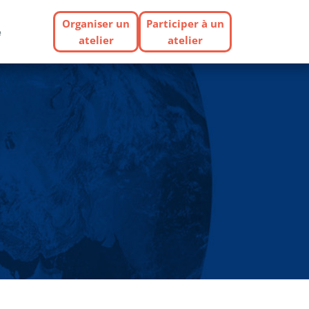
Organiser un
Participer à un
e
atelier
atelier