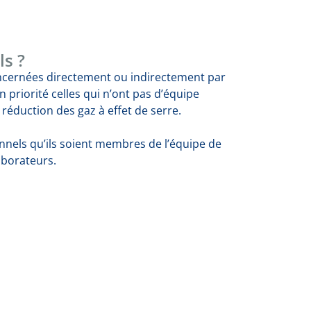
ls ?
oncernées directement ou indirectement par
en priorité celles qui n’ont pas d’équipe
a réduction des gaz à effet de serre.
onnels qu’ils soient membres de l’équipe de
aborateurs.