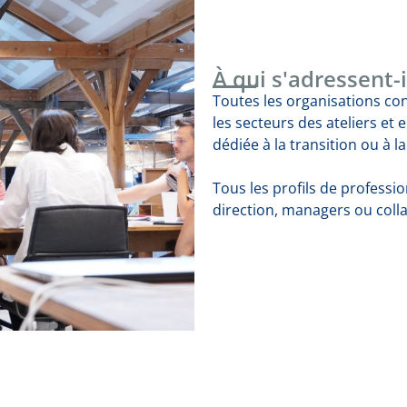
À qui s'adressent-i
Toutes les organisations c
les secteurs des ateliers et 
dédiée à la transition ou à l
Tous les profils de professi
direction, managers ou coll