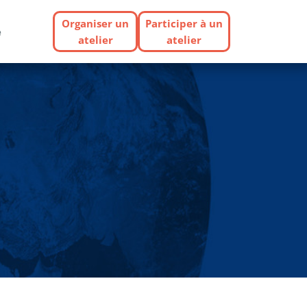
Organiser un
Participer à un
e
atelier
atelier