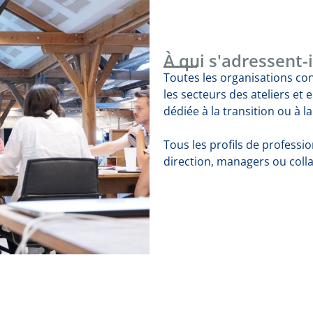
À qui s'adressent-i
Toutes les organisations c
les secteurs des ateliers et 
dédiée à la transition ou à l
Tous les profils de professi
direction, managers ou coll