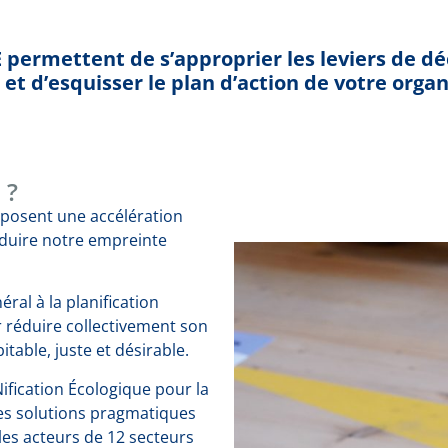
 permettent de s’approprier les leviers de d
et d’esquisser le plan d’action de votre organ
 ?
mposent une accélération
éduire notre empreinte
éral à la planification
r réduire collectivement son
table, juste et désirable.
ification Écologique pour la
es solutions pragmatiques
es acteurs de 12 secteurs