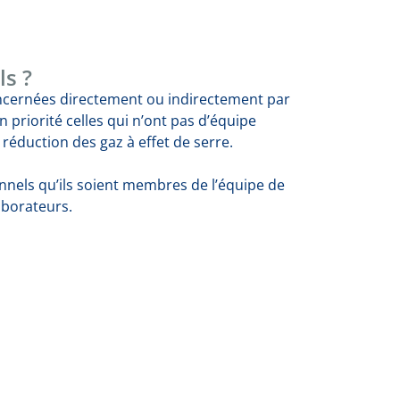
ls ?
oncernées directement ou indirectement par
en priorité celles qui n’ont pas d’équipe
a réduction des gaz à effet de serre.
onnels qu’ils soient membres de l’équipe de
aborateurs.