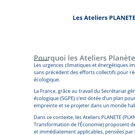
Les Ateliers PLANETE
Pourquoi les Ateliers Planète
Les urgences climatiques et énergétiques i
sans précédent des efforts collectifs pour r
écologique.
La France, grâce au travail du Secrétariat gén
écologique (SGPE) s’est dotée d’un plan pou
empreinte et se projeter dans un monde habi
Dans ce contexte, les Ateliers PLANETE (PLAN
Transformation de l’Économie) proposent d
et immédiatement applicables, pensées par l