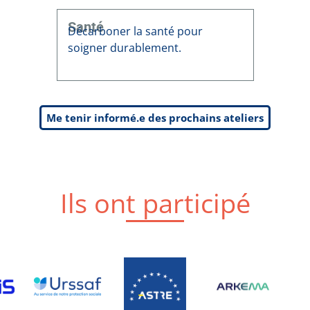
Santé
Décarboner la santé pour
soigner durablement.
Me tenir informé.e des prochains ateliers
Ils ont participé