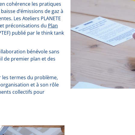
en cohérence les pratiques
baisse d’émissions de gaz à
ientes. Les Ateliers PLANETE
 et préconisations du
Plan
TEF) publié par le think tank
collaboration bénévole sans
il de premier plan et des
r les termes du problème,
n organisation et à son rôle
ents collectifs pour