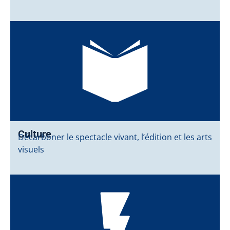
Culture
Décarboner le spectacle vivant, l’édition et les arts
visuels