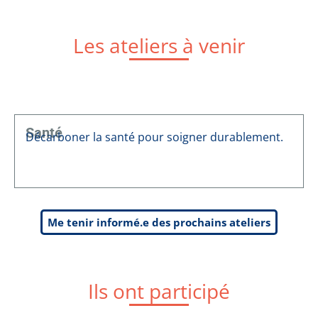
Les ateliers à venir
Santé
Décarboner la santé pour soigner durablement.
Me tenir informé.e des prochains ateliers
Ils ont participé