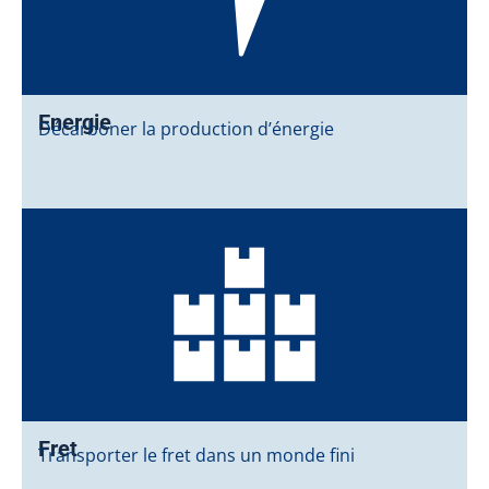
Energie
Décarboner la production d’énergie
Fret
Transporter le fret dans un monde fini