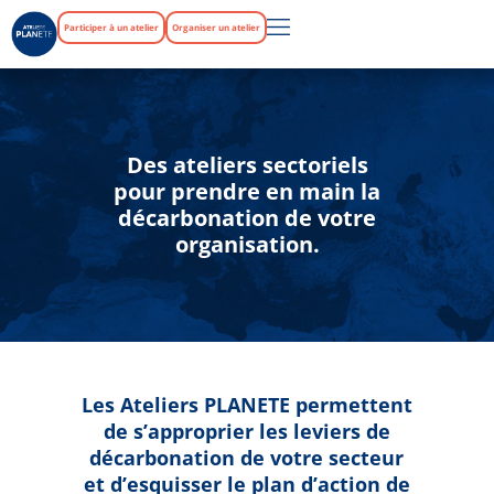
Participer à un atelier
Organiser un atelier
Des ateliers sectoriels
pour prendre en main la
décarbonation de votre
organisation.
Les Ateliers PLANETE permettent
de s’approprier les leviers de
décarbonation de votre secteur
et d’esquisser le plan d’action de