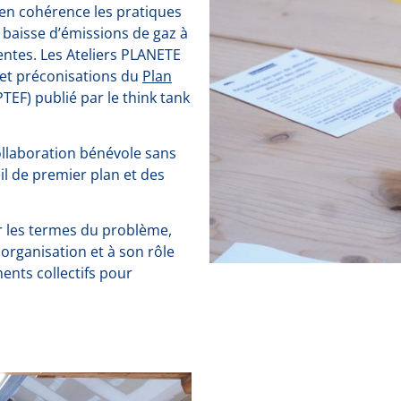
en cohérence les pratiques
baisse d’émissions de gaz à
ientes. Les Ateliers PLANETE
 et préconisations du
Plan
TEF) publié par le think tank
collaboration bénévole sans
il de premier plan et des
r les termes du problème,
n organisation et à son rôle
ents collectifs pour