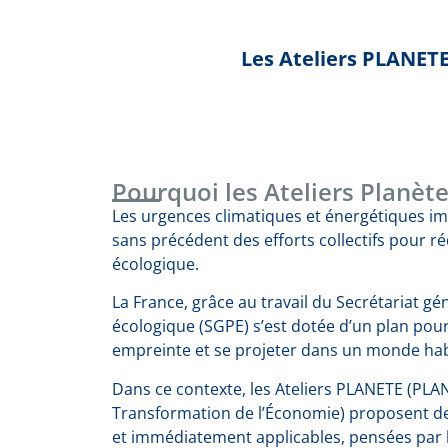
Les Ateliers PLANETE
Pourquoi les Ateliers Planète
Les urgences climatiques et énergétiques i
sans précédent des efforts collectifs pour r
écologique.
La France, grâce au travail du Secrétariat gén
écologique (SGPE) s’est dotée d’un plan pou
empreinte et se projeter dans un monde habi
Dans ce contexte, les Ateliers PLANETE (PLAN
Transformation de l’Économie) proposent d
et immédiatement applicables, pensées par l