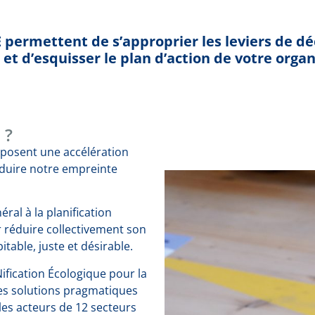
 permettent de s’approprier les leviers de d
et d’esquisser le plan d’action de votre organ
 ?
mposent une accélération
éduire notre empreinte
éral à la planification
r réduire collectivement son
table, juste et désirable.
ification Écologique pour la
es solutions pragmatiques
es acteurs de 12 secteurs