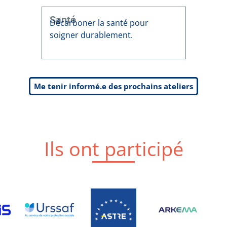
Santé
Décarboner la santé pour
soigner durablement.
Me tenir informé.e des prochains ateliers
Ils ont participé