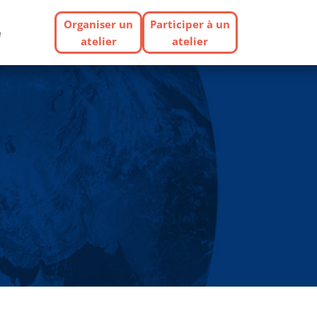
Organiser un
Participer à un
e
atelier
atelier