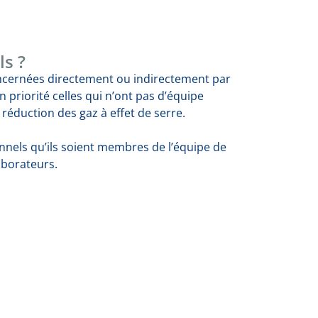
ls ?
oncernées directement ou indirectement par
en priorité celles qui n’ont pas d’équipe
a réduction des gaz à effet de serre.
onnels qu’ils soient membres de l’équipe de
aborateurs.