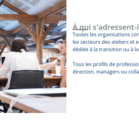
À qui s'adressent-i
Toutes les organisations c
les secteurs des ateliers et 
dédiée à la transition ou à l
Tous les profils de professi
direction, managers ou coll