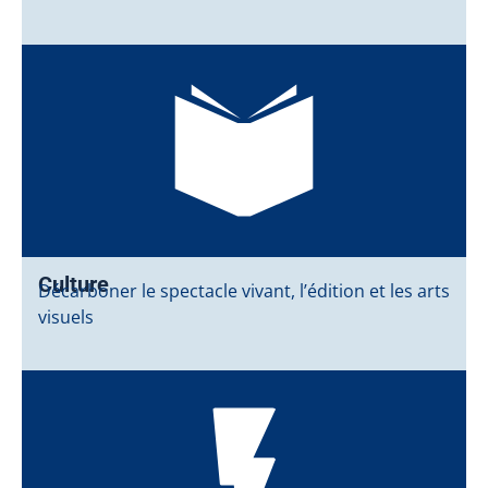
Culture
Décarboner le spectacle vivant, l’édition et les arts
visuels