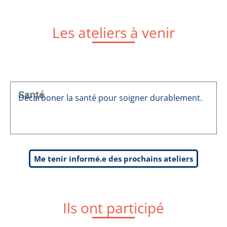
Les ateliers à venir
Santé
Décarboner la santé pour soigner durablement.
Me tenir informé.e des prochains ateliers
Ils ont participé