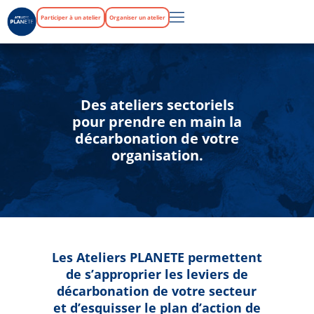
Participer à un atelier
Organiser un atelier
Des ateliers sectoriels
pour prendre en main la
décarbonation de votre
organisation.
Les Ateliers PLANETE permettent
de s’approprier les leviers de
décarbonation de votre secteur
et d’esquisser le plan d’action de