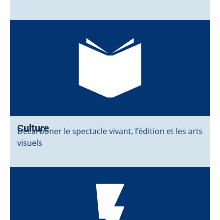
Culture
Décarboner le spectacle vivant, l’édition et les arts
visuels