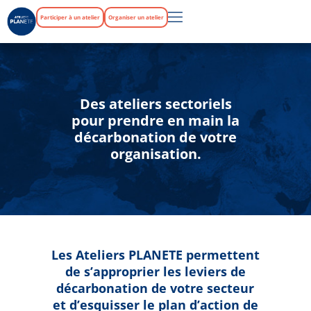
Participer à un atelier
Organiser un atelier
Des ateliers sectoriels
pour prendre en main la
décarbonation de votre
organisation.
Les Ateliers PLANETE permettent
de s’approprier les leviers de
décarbonation de votre secteur
et d’esquisser le plan d’action de