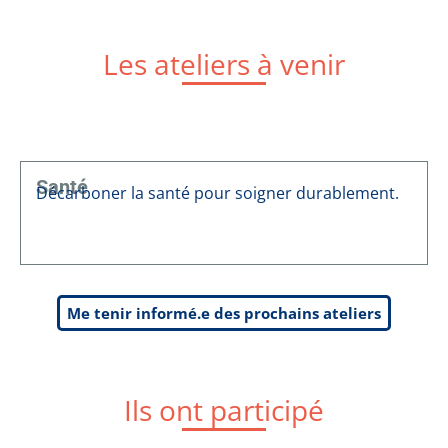
Les ateliers à venir
Santé
Décarboner la santé pour soigner durablement.
Me tenir informé.e des prochains ateliers
Ils ont participé