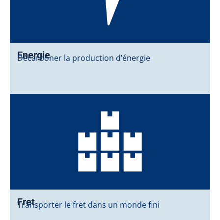
Energie
Décarboner la production d’énergie
Fret
Transporter le fret dans un monde fini