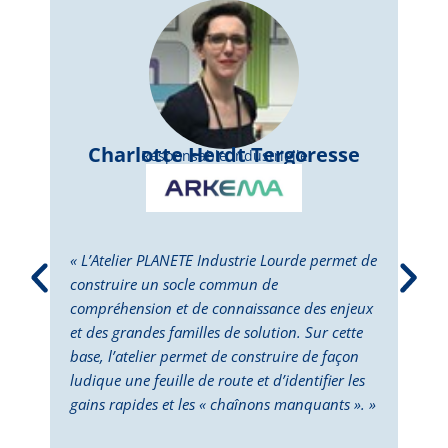
Charlotte Herdt Tergoresse
Responsable Industrielle
« L’Atelier PLANETE Industrie Lourde permet de
« L’
construire un socle commun de
perm
compréhension et de connaissance des enjeux
dépl
et des grandes familles de solution. Sur cette
Cett
base, l’atelier permet de construire de façon
la p
ludique une feuille de route et d’identifier les
des 
gains rapides et les « chaînons manquants ». »
doub
deux