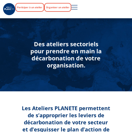
Participer à un atelier
Organiser un atelier
Des ateliers sectoriels
pour prendre en main la
décarbonation de votre
organisation.
Les Ateliers PLANETE permettent
de s’approprier les leviers de
décarbonation de votre secteur
et d’esquisser le plan d’action de