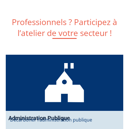
Professionnels ? Participez à
l’atelier de votre secteur !
Administration Publique
Décarboner l’administration publique