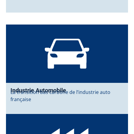
Industrie Automobile
La transition bas carbone de l’industrie auto
française