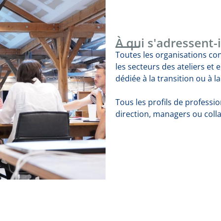
À qui s'adressent-i
Toutes les organisations c
les secteurs des ateliers et 
dédiée à la transition ou à l
Tous les profils de professi
direction, managers ou coll