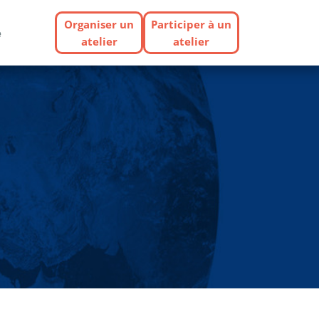
Organiser un
Participer à un
e
atelier
atelier