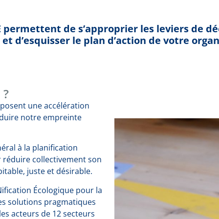
 permettent de s’approprier les leviers de d
et d’esquisser le plan d’action de votre organ
 ?
mposent une accélération
éduire notre empreinte
éral à la planification
r réduire collectivement son
table, juste et désirable.
ification Écologique pour la
es solutions pragmatiques
es acteurs de 12 secteurs