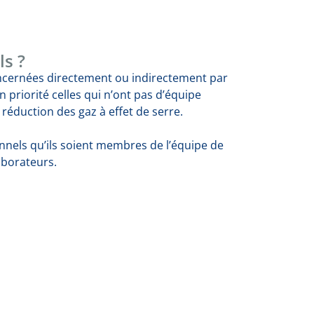
ls ?
oncernées directement ou indirectement par
en priorité celles qui n’ont pas d’équipe
a réduction des gaz à effet de serre.
onnels qu’ils soient membres de l’équipe de
aborateurs.