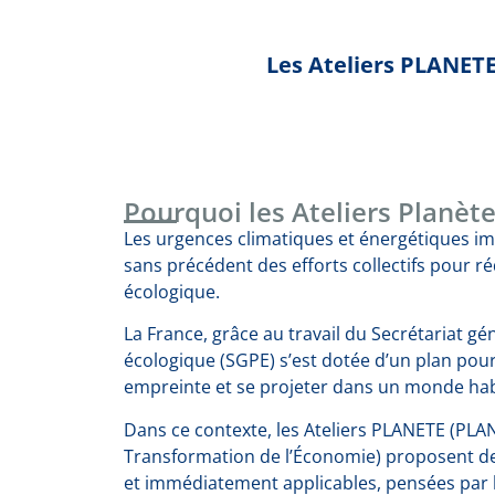
Les Ateliers PLANETE
Pourquoi les Ateliers Planète
Les urgences climatiques et énergétiques i
sans précédent des efforts collectifs pour r
écologique.
La France, grâce au travail du Secrétariat gén
écologique (SGPE) s’est dotée d’un plan pou
empreinte et se projeter dans un monde habi
Dans ce contexte, les Ateliers PLANETE (PLAN
Transformation de l’Économie) proposent d
et immédiatement applicables, pensées par l