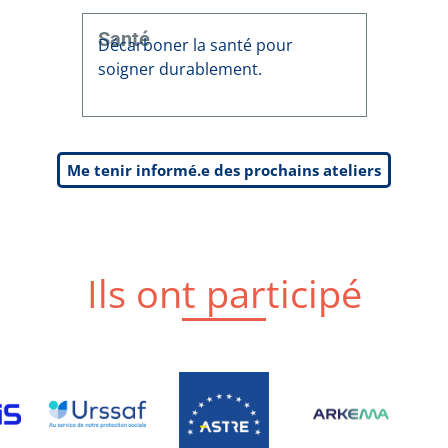
Santé
Décarboner la santé pour
soigner durablement.
Me tenir informé.e des prochains ateliers
Ils ont participé