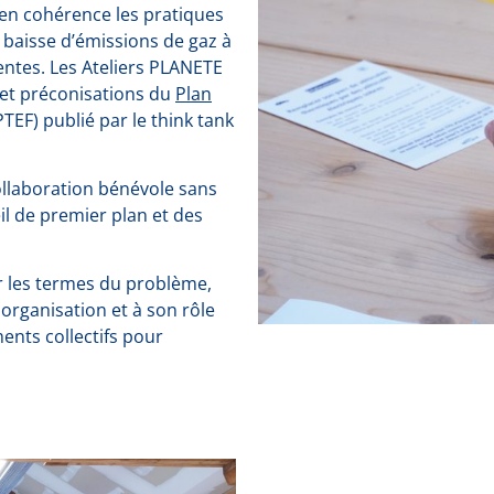
en cohérence les pratiques
baisse d’émissions de gaz à
ientes. Les Ateliers PLANETE
 et préconisations du
Plan
TEF) publié par le think tank
collaboration bénévole sans
il de premier plan et des
r les termes du problème,
n organisation et à son rôle
ents collectifs pour