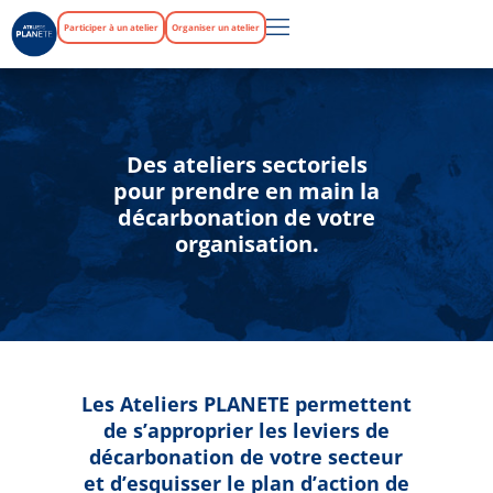
Participer à un atelier
Organiser un atelier
Des ateliers sectoriels
pour prendre en main la
décarbonation de votre
organisation.
Les Ateliers PLANETE permettent
de s’approprier les leviers de
décarbonation de votre secteur
et d’esquisser le plan d’action de