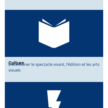
Culture
Décarboner le spectacle vivant, l’édition et les arts
visuels