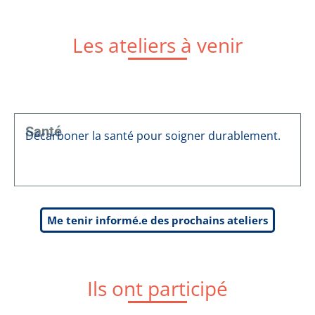
Les ateliers à venir
Santé
Décarboner la santé pour soigner durablement.
Me tenir informé.e des prochains ateliers
Ils ont participé