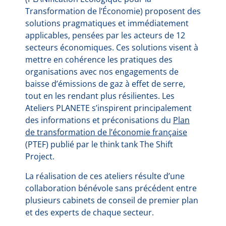
Transformation de l’Économie) proposent des
solutions pragmatiques et immédiatement
applicables, pensées par les acteurs de 12
secteurs économiques. Ces solutions visent à
mettre en cohérence les pratiques des
organisations avec nos engagements de
baisse d’émissions de gaz à effet de serre,
tout en les rendant plus résilientes. Les
Ateliers PLANETE s’inspirent principalement
des informations et préconisations du
Plan
de transformation de l’économie française
(PTEF) publié par le think tank The Shift
Project.
La réalisation de ces ateliers résulte d’une
collaboration bénévole sans précédent entre
plusieurs cabinets de conseil de premier plan
et des experts de chaque secteur.