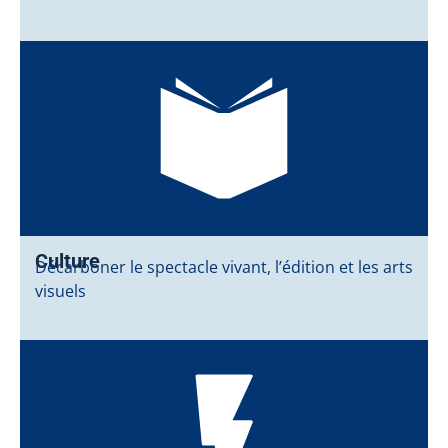
Culture
Décarboner le spectacle vivant, l’édition et les arts
visuels