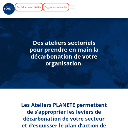
Participer à un atelier
Organiser un atelier
Des ateliers sectoriels
pour prendre en main la
décarbonation de votre
organisation.
Les Ateliers PLANETE permettent
de s’approprier les leviers de
décarbonation de votre secteur
et d’esquisser le plan d’action de