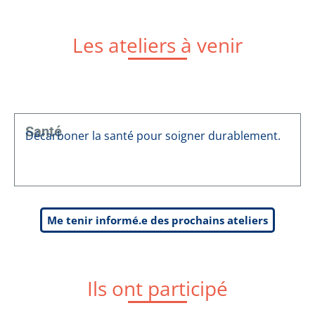
Les ateliers à venir
Santé
Décarboner la santé pour soigner durablement.
Me tenir informé.e des prochains ateliers
Ils ont participé